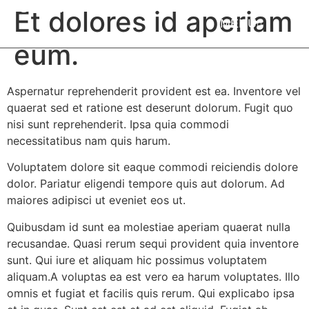
COGNERA
Et dolores id aperiam
MENU
eum.
Aspernatur reprehenderit provident est ea. Inventore vel
quaerat sed et ratione est deserunt dolorum. Fugit quo
nisi sunt reprehenderit. Ipsa quia commodi
necessitatibus nam quis harum.
Voluptatem dolore sit eaque commodi reiciendis dolore
dolor. Pariatur eligendi tempore quis aut dolorum. Ad
maiores adipisci ut eveniet eos ut.
Quibusdam id sunt ea molestiae aperiam quaerat nulla
recusandae. Quasi rerum sequi provident quia inventore
sunt. Qui iure et aliquam hic possimus voluptatem
aliquam.A voluptas ea est vero ea harum voluptates. Illo
omnis et fugiat et facilis quis rerum. Qui explicabo ipsa